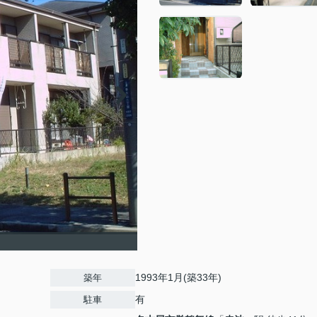
1993年1月(築33年)
築年
有
駐車