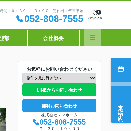
時間：９：３０～１９：００ 定休日：年末年始
0
052-808-7555
お気に入り
理部
会社概要
お気軽にお問い合わせください
LINEからお問い合わせ
来店予約
無料お問い合わせ
株式会社スマホーム
052-808-7555
９：３０～１９：００