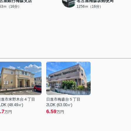
古屋銀行梅森支店
名古屋梅森坂郵便局
253ｍ（16分）
1256ｍ（16分）
日進市米野木台４丁目
日進市梅森台５丁目
LDK (48.49㎡)
2LDK (63.00㎡)
.7
6.59
万円
万円