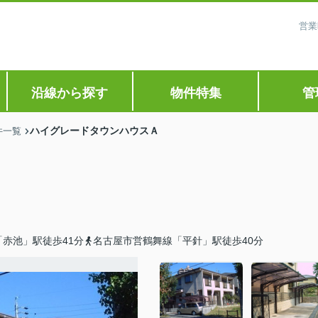
営業
沿線から探す
物件特集
管
ハイグレードタウンハウスＡ
件一覧
赤池」駅徒歩41分
名古屋市営鶴舞線「平針」駅徒歩40分