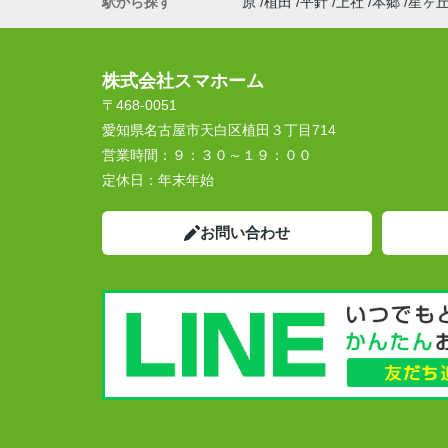
駅から探す
原
植田
平針
上社
本郷
星ヶ
株式会社スマホーム
〒468-0051
愛知県名古屋市天白区植田３丁目714
営業時間：
９：３０～１９：００
定休日：
年末年始
お問い合わせ