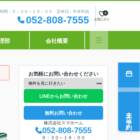
時間：９：３０～１９：００ 定休日：年末年始
0
052-808-7555
お気に入り
理部
会社概要
お気軽にお問い合わせください
LINEからお問い合わせ
来店予約
無料お問い合わせ
株式会社スマホーム
052-808-7555
９：３０～１９：００