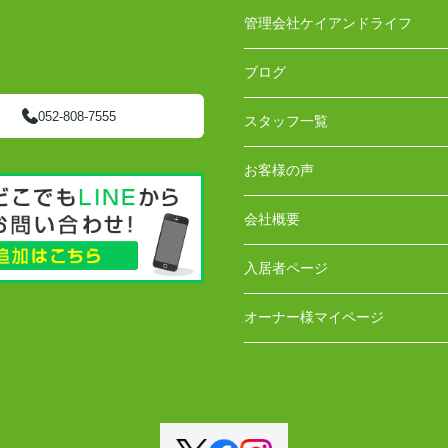
管理会社ケイアンドライフ
ブログ
052-808-7555
スタッフ一覧
お客様の声
会社概要
入居者ページ
オーナー様マイページ