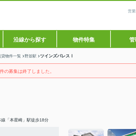
営業
沿線から探す
物件特集
管
ツインズパレスⅠ
賃貸物件一覧
野並駅
件の募集は終了しました。
線「本星崎」駅徒歩18分