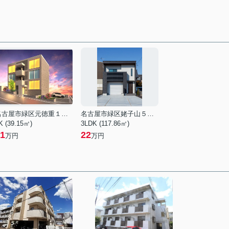
名古屋市緑区元徳重１丁目
名古屋市緑区姥子山５丁目
K (39.15㎡)
3LDK (117.86㎡)
1
22
万円
万円