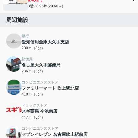
3階 / 8.95坪(29.60㎡)
周辺施設
銀行
愛知信用金庫大久手支店
200ｍ（3分）
郵便局
名古屋大久手郵便局
236ｍ（3分）
コンビニエンスストア
ファミリーマート 吹上駅北店
410ｍ（6分）
ドラッグストア
スギ薬局 今池南店
447ｍ（6分）
コンビニエンスストア
セブンイレブン 名古屋吹上駅前店