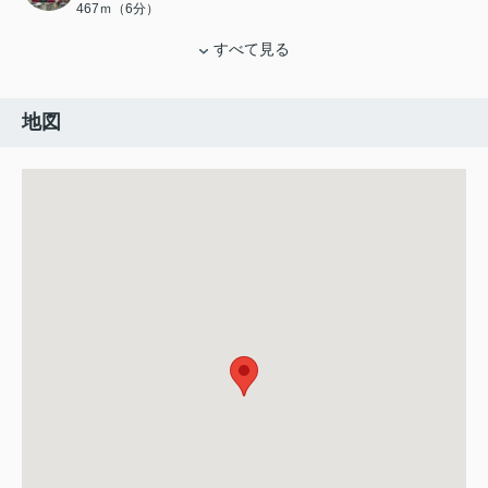
467ｍ（6分）
すべて見る
地図