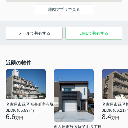
地図アプリで見る
メールで共有する
LINEで共有する
近隣の物件
名古屋市緑区鳴海町字赤塚
名古屋市緑区
3LDK (65.59㎡)
3LDK (66.21㎡
6.6
8.4
万円
万円
名古屋市緑区姥子山５丁目